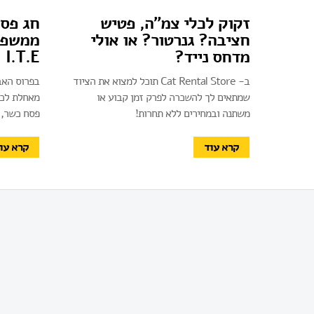
זקוק לכלי צמ"ה, פטיש
חג פס
חציבה? גנרטור? או אולי
ממשפחת
מדחס נייד?
I.T.E
ב- Cat Rental Store תוכל למצוא את הציוד
שמתאים לך להשכרה לפרק זמן קבוע או
מאחלת לכל
משתנה ובמחירים ללא תחרות!
פסח כשר, 
קרא עוד
קרא עו