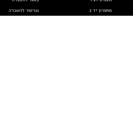
כלי צמ"
מחפרון יד 2
גנרטור להשכרה
מחפרונ
מיני מחפרון למכירה
גנרטור למכירה
מחפרון 2017 CATERPILLAR INC. 428F2
גנרטור מושתק
מחפרון זרוע קצרה 16
גנרטור דיזל
מחפרון זרוע ארוכ
מחפרון זרוע מאור
מחפרון זרוע רגילה 3