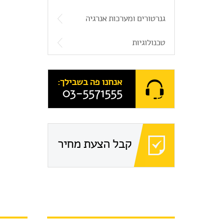
מחפרון 
גנרטורים ומערכות אנרגיה
טכנולוגיות
מעולה.
אנחנו פה בשבילך:
03-5571555
שניה למכ
על מנת ל
שלו מרג
קבל הצעת מחיר