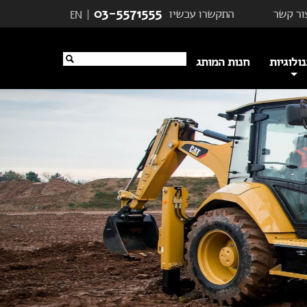
03-5571555
ור קשר
התקשרו עכשיו
EN
ולוגיות
חנות המותג