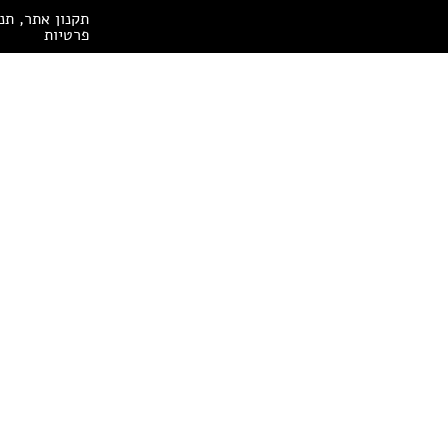
ה אחר.
תקנון אתר, תנ
פרטיות
ים למכירה ב- I.T.E
הגנת הפרטיות
הצהרת נגישות
תנאים כלליים 
20 CATERPILLAR INC. 432F2
ה 2016 CATERPILLAR 432F
כת 2014 CATERPILLAR 428F
201 CATERPILLAR INC. 432F