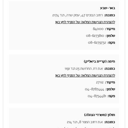
באר-שבע
כתובת:
רחוב הבונים 47, עמק שרה, ת.ד 2174
להצהרת הנגישות המלאה של הסניף לחץ כאן
מיקוד:
84000
טלפון:
08-6273810
פקס:
08-6279732
חיפה (קריית ביאליק)
כתובת:
א.ת רח. החרושת 25 ת.ד 1191
להצהרת הנגישות המלאה של הסניף לחץ כאן
מיקוד:
27112
טלפון:
04-8787444
פקס:
04-8754481
חולון (משרדי הנהלה)
כתובת:
א.ת רחוב המנור 8, ת.ד 214