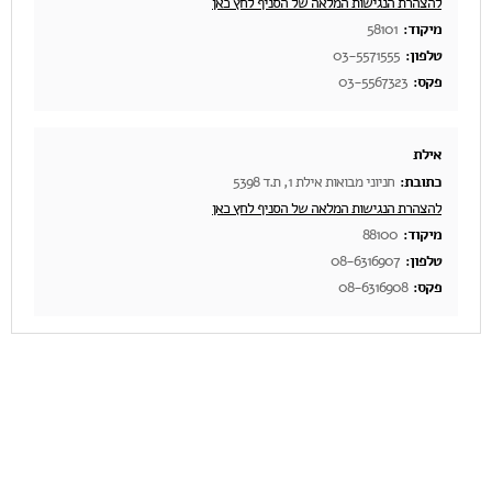
להצהרת הנגישות המלאה של הסניף לחץ כאן
מיקוד:
58101
טלפון:
03-5571555
פקס:
03-5567323
אילת
כתובת:
חניוני מבואות אילת 1, ת.ד 5398
להצהרת הנגישות המלאה של הסניף לחץ כאן
מיקוד:
88100
טלפון:
08-6316907
פקס:
08-6316908