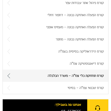
קורס ניהול אתר עבודות עפר
קורס הפעלה ואחזקה נכונה - דחפור זחלי
קורס הפעלה ואחזקה נכונה - מעמיס אופני
קורס הפעלה ואחזקה נכונה - מחפר
קורס הידראוליקה בסיסית בצמ”ה
קורס דיאגנוסטיקה צמ”ה
קורס תחזוקת כלי צמ”ה - משרד הכלכלה
קורס טכנאי צמ”ה - בסיסי
אנחנו פה בשבילך:
03-5571555