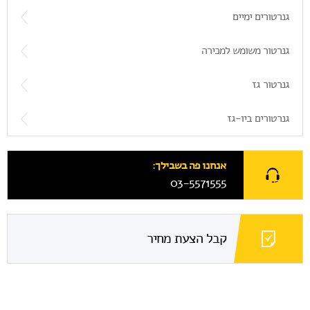
גנרטורים ימיים
גנרטור משומש למכירה
גנרטור גז
גנרטורים ביו-גז
אנחנו פה בשבילך:
03-5571555
קבל הצעת מחיר