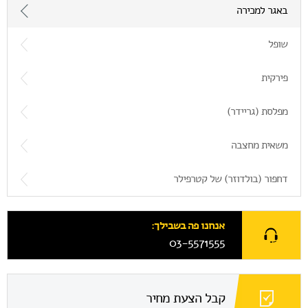
באגר למכירה
שופל
פירקית
מפלסת (גריידר)
משאית מחצבה
דחפור (בולדוזר) של קטרפילר
אנחנו פה בשבילך:
03-5571555
קבל הצעת מחיר