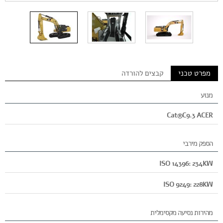
מפרט טכני
קבצים להורדה
מנוע
Cat®C9.3 ACER
הספק מירבי
ISO 14396: 234KW
ISO 9249: 228KW
מהירות נסיעה מקסימלית